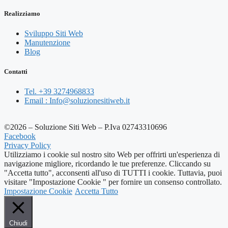
Realizziamo
Sviluppo Siti Web
Manutenzione
Blog
Contatti
Tel. +39 3274968833
Email : Info@soluzionesitiweb.it
©2026 – Soluzione Siti Web – P.Iva 02743310696
Facebook
Privacy Policy
Utilizziamo i cookie sul nostro sito Web per offrirti un'esperienza di
navigazione migliore, ricordando le tue preferenze. Cliccando su
"Accetta tutto", acconsenti all'uso di TUTTI i cookie. Tuttavia, puoi
visitare "Impostazione Cookie " per fornire un consenso controllato.
Impostazione Cookie
Accetta Tutto
Chiudi