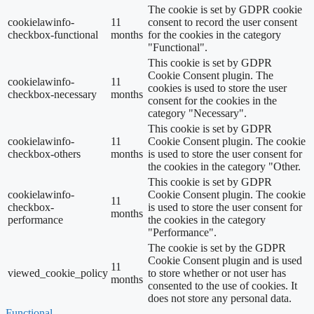
The cookie is set by GDPR cookie
cookielawinfo-
11
consent to record the user consent
checkbox-functional
months
for the cookies in the category
"Functional".
This cookie is set by GDPR
Cookie Consent plugin. The
cookielawinfo-
11
cookies is used to store the user
checkbox-necessary
months
consent for the cookies in the
category "Necessary".
This cookie is set by GDPR
cookielawinfo-
11
Cookie Consent plugin. The cookie
checkbox-others
months
is used to store the user consent for
the cookies in the category "Other.
This cookie is set by GDPR
cookielawinfo-
Cookie Consent plugin. The cookie
11
checkbox-
is used to store the user consent for
months
performance
the cookies in the category
"Performance".
The cookie is set by the GDPR
Cookie Consent plugin and is used
11
viewed_cookie_policy
to store whether or not user has
months
consented to the use of cookies. It
does not store any personal data.
Functional