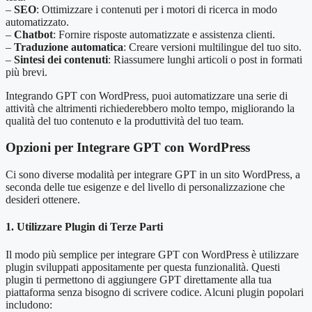
–
SEO
: Ottimizzare i contenuti per i motori di ricerca in modo
automatizzato.
–
Chatbot
: Fornire risposte automatizzate e assistenza clienti.
–
Traduzione automatica
: Creare versioni multilingue del tuo sito.
–
Sintesi dei contenuti
: Riassumere lunghi articoli o post in formati
più brevi.
Integrando GPT con WordPress, puoi automatizzare una serie di
attività che altrimenti richiederebbero molto tempo, migliorando la
qualità del tuo contenuto e la produttività del tuo team.
Opzioni per Integrare GPT con WordPress
Ci sono diverse modalità per integrare GPT in un sito WordPress, a
seconda delle tue esigenze e del livello di personalizzazione che
desideri ottenere.
1. Utilizzare Plugin di Terze Parti
Il modo più semplice per integrare GPT con WordPress è utilizzare
plugin sviluppati appositamente per questa funzionalità. Questi
plugin ti permettono di aggiungere GPT direttamente alla tua
piattaforma senza bisogno di scrivere codice. Alcuni plugin popolari
includono: