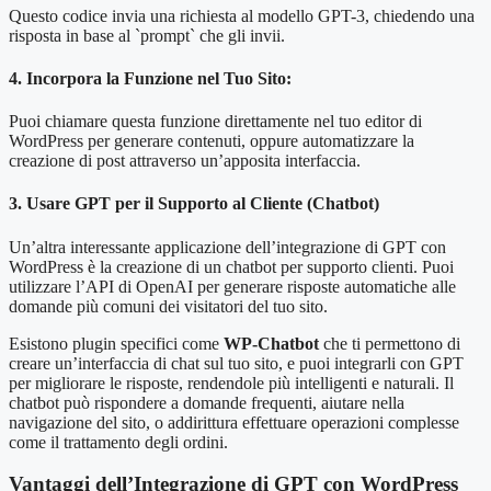
Questo codice invia una richiesta al modello GPT-3, chiedendo una
risposta in base al `prompt` che gli invii.
4. Incorpora la Funzione nel Tuo Sito:
Puoi chiamare questa funzione direttamente nel tuo editor di
WordPress per generare contenuti, oppure automatizzare la
creazione di post attraverso un’apposita interfaccia.
3. Usare GPT per il Supporto al Cliente (Chatbot)
Un’altra interessante applicazione dell’integrazione di GPT con
WordPress è la creazione di un chatbot per supporto clienti. Puoi
utilizzare l’API di OpenAI per generare risposte automatiche alle
domande più comuni dei visitatori del tuo sito.
Esistono plugin specifici come
WP-Chatbot
che ti permettono di
creare un’interfaccia di chat sul tuo sito, e puoi integrarli con GPT
per migliorare le risposte, rendendole più intelligenti e naturali. Il
chatbot può rispondere a domande frequenti, aiutare nella
navigazione del sito, o addirittura effettuare operazioni complesse
come il trattamento degli ordini.
Vantaggi dell’Integrazione di GPT con WordPress