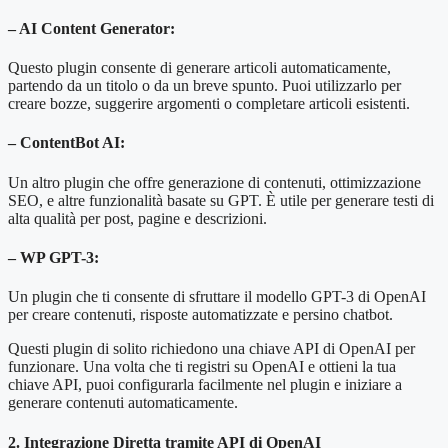
– AI Content Generator:
Questo plugin consente di generare articoli automaticamente,
partendo da un titolo o da un breve spunto. Puoi utilizzarlo per
creare bozze, suggerire argomenti o completare articoli esistenti.
– ContentBot AI
:
Un altro plugin che offre generazione di contenuti, ottimizzazione
SEO, e altre funzionalità basate su GPT. È utile per generare testi di
alta qualità per post, pagine e descrizioni.
– WP GPT-3:
Un plugin che ti consente di sfruttare il modello GPT-3 di OpenAI
per creare contenuti, risposte automatizzate e persino chatbot.
Questi plugin di solito richiedono una chiave API di OpenAI per
funzionare. Una volta che ti registri su OpenAI e ottieni la tua
chiave API, puoi configurarla facilmente nel plugin e iniziare a
generare contenuti automaticamente.
2. Integrazione Diretta tramite API di OpenAI