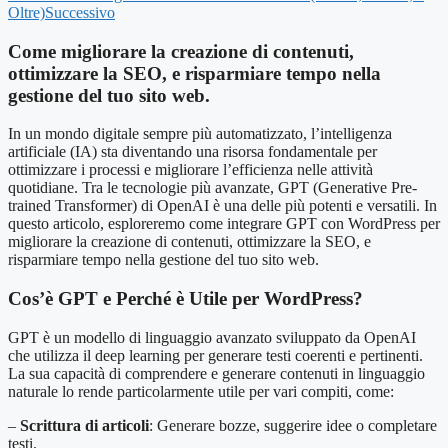
Oltre)
Successivo
Come migliorare la creazione di contenuti,
ottimizzare la SEO, e risparmiare tempo nella
gestione del tuo sito web.
In un mondo digitale sempre più automatizzato, l’intelligenza
artificiale (IA) sta diventando una risorsa fondamentale per
ottimizzare i processi e migliorare l’efficienza nelle attività
quotidiane. Tra le tecnologie più avanzate, GPT (Generative Pre-
trained Transformer) di OpenAI è una delle più potenti e versatili. In
questo articolo, esploreremo come integrare GPT con WordPress per
migliorare la creazione di contenuti, ottimizzare la SEO, e
risparmiare tempo nella gestione del tuo sito web.
Cos’è GPT e Perché è Utile per WordPress?
GPT è un modello di linguaggio avanzato sviluppato da OpenAI
che utilizza il deep learning per generare testi coerenti e pertinenti.
La sua capacità di comprendere e generare contenuti in linguaggio
naturale lo rende particolarmente utile per vari compiti, come:
–
Scrittura di articoli
: Generare bozze, suggerire idee o completare
testi.