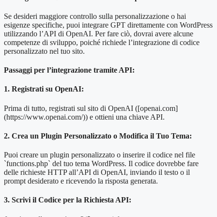
Se desideri maggiore controllo sulla personalizzazione o hai
esigenze specifiche, puoi integrare GPT direttamente con WordPress
utilizzando l’API di OpenAI. Per fare ciò, dovrai avere alcune
competenze di sviluppo, poiché richiede l’integrazione di codice
personalizzato nel tuo sito.
Passaggi per l’integrazione tramite API:
1. Registrati su OpenAI:
Prima di tutto, registrati sul sito di OpenAI ([openai.com]
(https://www.openai.com/)) e ottieni una chiave API.
2. Crea un Plugin
Personalizzato o Modifica il Tuo Tema:
Puoi creare un plugin personalizzato o inserire il codice nel file
`functions.php` del tuo tema WordPress. Il codice dovrebbe fare
delle richieste HTTP all’API di OpenAI, inviando il testo o il
prompt desiderato e ricevendo la risposta generata.
3. Scrivi il Codice per la Richiesta API: